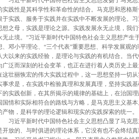
习近平新时代中国特色社会主义思想发扬了马克思
的实践性是其科学性和革命性的结合。马克思和恩格斯
根于实践、服务于实践并在实践中不断发展的理论。习
思想之母，实践是理论之源。实践发展永无止境，我们
永无止境。”习近平新时代中国特色社会主义思想产生
想、邓小平理论、“三个代表”重要思想、科学发展观
八大以来的实践经验，是理论与实践的有机结合。当代
为广泛而深刻的社会变革，也正在进行着人类历史上最
在这壮丽恢宏的伟大实践过程中，这一思想坚持一切从
实事求是，在实践中检验真理和发展真理，坚持实践基
下的实践创新，在其所揭示的规律的基础上，在治国理
国国情和实际相符合的路线与方略，是马克思主义基本
的产物，是科学的理论逻辑和现实的实践探索的统一。
习近平新时代中国特色社会主义思想凸显了马克思
是开放的、与时俱进的理论体系，它没有也不会终结真