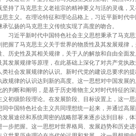
既坚持了马克思主义老祖宗的精神要义与活的灵魂，又
克思主义。在理论特征和理论品格上，习近平新时代中
继承弘扬的马克思主义传统实现了高度的吻合。
习近平新时代中国特色社会主义思想秉承了马克思
刻把握了马克思主义关于世界的物质性及其发展规律，
性、历史性及其相关规律，关于人的解放和自由全面发
及其发展规律等原理，在此基础上深化了对共产党执政
人类社会发展规律的认识。新时代党的建设总要求的提
执政规律的认识达到新的高度。这一思想对中国发展的
化的判断和阐明，是基于历史唯物主义对时代特征的深
主义初级阶段理论。在发展阶段、目标设置上，这一思
想同中国特色社会主义共同理想统一起来，并通过高屋
的发展途径和系统周密的战略部署来逐步达到目标，体
进一步把握。这一思想对世界格局、发展趋势和历史进
主义世界历史理论在当代的运用和发展。这一思想把中