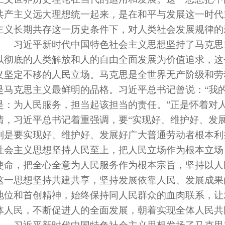
共产主义远大理想统一起来，是在和平与发展这一时代
主义长期共存这一历史条件下，对人类社会发展规律的
习近平新时代中国特色社会主义思想坚持了马克思
以彻底的人类解放和人的自由全面发展为价值追求，这
义坚定不移的人民立场。马克思是全世界无产阶级和劳
是马克思主义最鲜明的品格。习近平总书记曾说：“我
是：为人民服务，担当起该担当的责任。”正是怀着对
情，习近平总书记着重强调，要“实现好、维护好、发
别是要实现好、维护好、发展好广大普通劳动者根本利
社会主义思想坚持人民至上，把人民立场作为根本立场
使命，把全心全意为人民服务作为根本宗旨，坚持以人
这一思想坚持共建共享，坚持发展依靠人民、发展成果
地位和首创精神，始终保持同人民群众的血肉联系，让
体人民，不断促进人的全面发展，朝着实现全体人民共