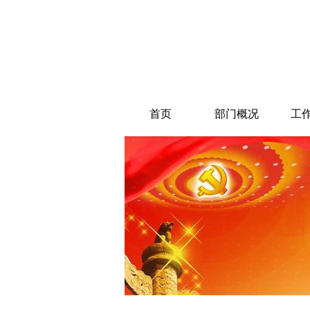
首页
部门概况
工