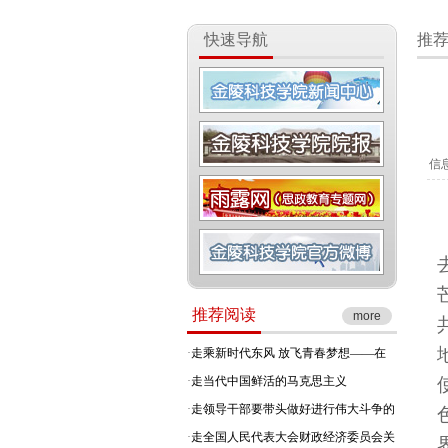
快速导航
推
信
推荐阅读
more
·
走乘新时代东风 放飞青春梦想——在
·
走当代中国鲜活的马克思主义
·
走领导干部要带头做好进行伟大斗争的
·
走全国人民代表大会财政经济委员会关