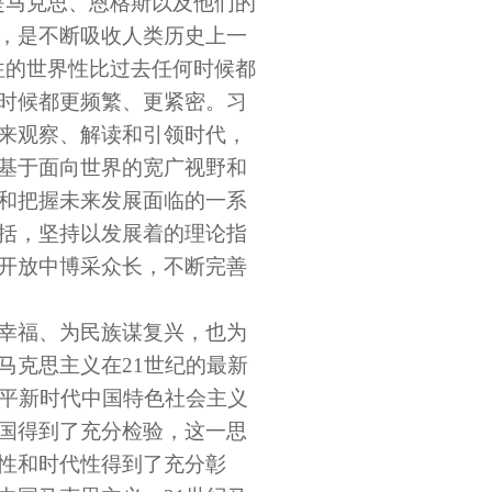
是马克思、恩格斯以及他们的
，是不断吸收人类历史上一
往的世界性比过去任何时候都
时候都更频繁、更紧密。习
来观察、解读和引领时代，
基于面向世界的宽广视野和
和把握未来发展面临的一系
括，坚持以发展着的理论指
开放中博采众长，不断完善
幸福、为民族谋复兴，也为
马克思主义在21世纪的最新
近平新时代中国特色社会主义
国得到了充分检验，这一思
性和时代性得到了充分彰