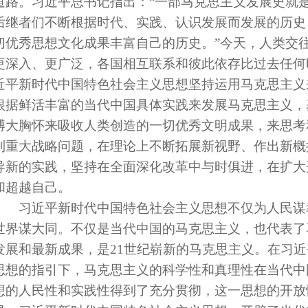
道路。习近平总书记指出：“一部马克思主义发展史就
后继者们不断根据时代、实践、认识发展而发展的历史
切优秀思想文化成果丰富自己的历史。”今天，人类交
更深入、更广泛，各国相互联系和彼此依存比过去任何
近平新时代中国特色社会主义思想坚持运用马克思主义
根据鲜活丰富的当代中国具体实践来发展马克思主义，
博大胸怀来吸收人类创造的一切优秀文明成果，来思考
列重大战略问题，在理论上不断拓展新视野、作出新概
导新的实践，坚持在全面深化改革中与时俱进，在扩大
和超越自己。
习近平新时代中国特色社会主义思想不仅为人民谋
世界谋大同。不仅是当代中国的马克思主义，也代表了
发展和最新成果，是21世纪崭新的马克思主义。在习
思想的指引下，马克思主义的科学性和真理性在当代中
想的人民性和实践性得到了充分贯彻，这一思想的开放